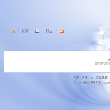
首页
日志
请
帮助
-
客服中心
-
意见建议
Copyright © 2014 Sohu.c